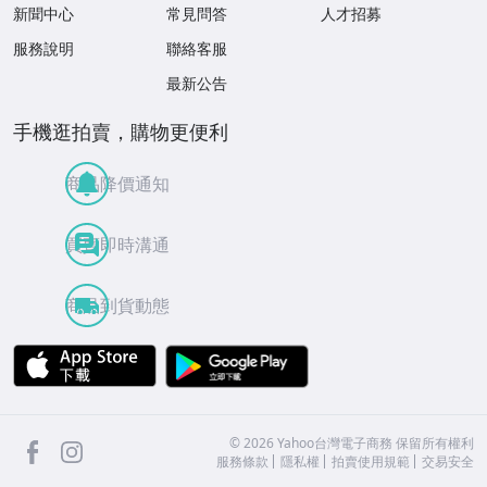
新聞中心
常見問答
人才招募
服務說明
聯絡客服
最新公告
手機逛拍賣，購物更便利
商品降價通知
買賣即時溝通
商品到貨動態
APP Store
Google Play
facebook
Instagram
©
2026
Yahoo台灣電子商務 保留所有權利
服務條款
隱私權
拍賣使用規範
交易安全