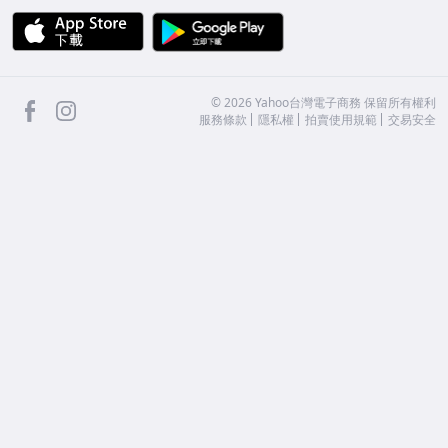
APP Store
Google Play
facebook
Instagram
©
2026
Yahoo台灣電子商務 保留所有權利
服務條款
隱私權
拍賣使用規範
交易安全