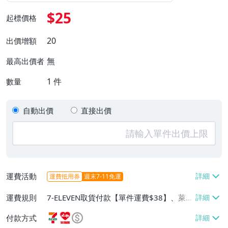
$25
起標價格
20
出價增額
無
最高出價者
1
件
數量
自動出價
直接出價
運費活動
運費抵用券
週末7-11免運
運費規則
7-ELEVEN取貨付款【單件運費$38】、萊爾
富取貨付款【單件運費$60】、郵局掛號
付款方式
【單件運費$50、滿100件或消費滿$10000