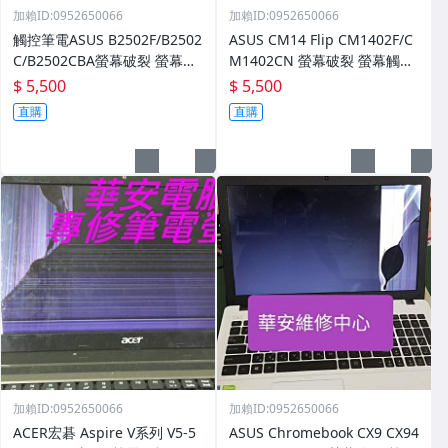
加賴ID:0952650066
加賴ID:0952650066
觸控筆電ASUS B2502F/B2502
ASUS CM14 Flip CM1402F/C
C/B2502CBA螢幕破裂 螢幕觸
M1402CN 螢幕破裂 螢幕觸控
控不良維修 無法觸碰 筆電螢幕
不良維修 無法觸碰 筆電螢幕維
$ 5,500
$ 5,500
維修
修 面板
直購
直購
加賴ID:0952650066
加賴ID:0952650066
ACER宏碁 Aspire V系列 V5-5
ASUS Chromebook CX9 CX94