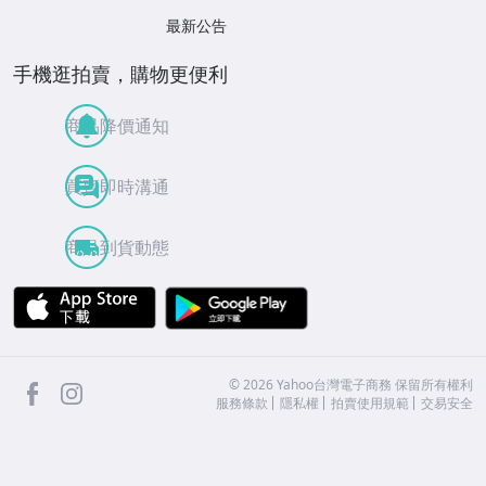
最新公告
手機逛拍賣，購物更便利
商品降價通知
買賣即時溝通
商品到貨動態
APP Store
Google Play
facebook
Instagram
©
2026
Yahoo台灣電子商務 保留所有權利
服務條款
隱私權
拍賣使用規範
交易安全