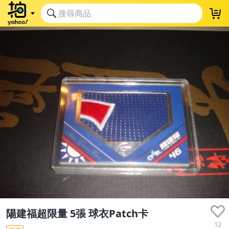
陽建福超限量 5張 球衣Patch卡
12