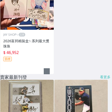
JAY SHOP✨
2026富邦精裝盒✨系列最大獎
珠珠
$ 46,952
競標
賣家最新刊登
看更多