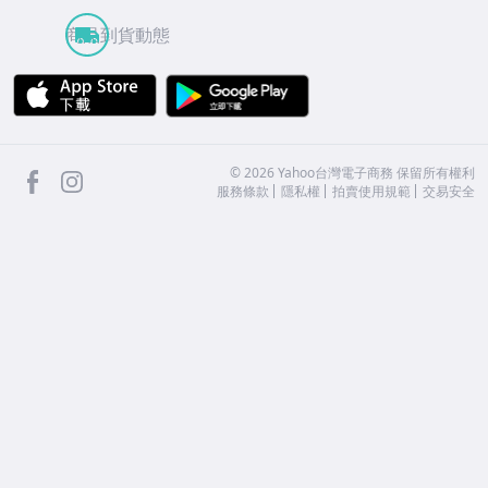
商品到貨動態
APP Store
Google Play
facebook
Instagram
©
2026
Yahoo台灣電子商務 保留所有權利
服務條款
隱私權
拍賣使用規範
交易安全