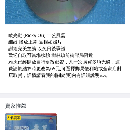
PSP及其他原版遊戲光碟
藍光電影影片光碟
其他類光碟
XBOX遊戲光碟
旅遊書籍小說書刊
集郵
其它
賣家推薦
人氣賣家