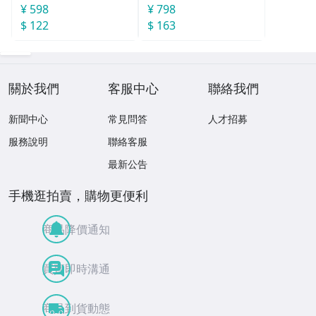
¥ 598
¥ 798
$ 122
$ 163
關於我們
客服中心
聯絡我們
新聞中心
常見問答
人才招募
服務說明
聯絡客服
最新公告
手機逛拍賣，購物更便利
商品降價通知
買賣即時溝通
商品到貨動態