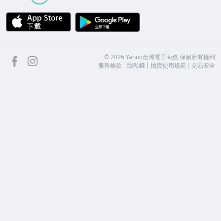
APP Store
Google Play
facebook
Instagram
©
2026
Yahoo台灣電子商務 保留所有權利
服務條款
隱私權
拍賣使用規範
交易安全