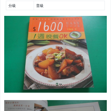
分級
普級