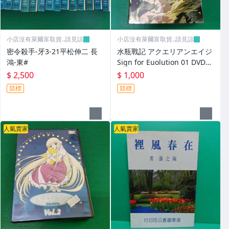
小店沒有萊爾富取貨..請見諒
小店沒有萊爾富取貨..請見諒
密令殺手-牙3-21平松伸二 長
水瓶戰記 アクエリアンエイジ
鴻-東#
Sign for Euolution 01 DVD售
出概不退換
$ 2,500
$ 1,000
競標
競標
人氣賣家
人氣賣家