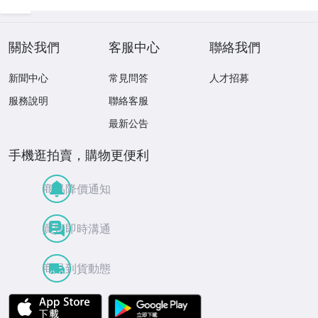
關於我們
客服中心
聯絡我們
新聞中心
常見問答
人才招募
服務說明
聯絡客服
最新公告
手機逛拍賣，購物更便利
商品降價通知
買賣即時溝通
商品到貨動態
APP Store
Google Play