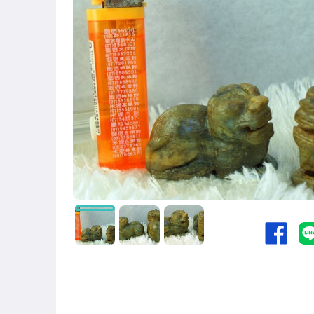
手錶與飾品配件