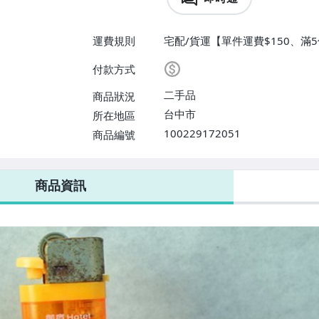
運費規則
宅配/貨運【單件運費$150、滿
號【單件運費$100、滿5件或消費
付款方式
二手品
商品狀況
台中市
所在地區
100229172051
商品編號
商品資訊