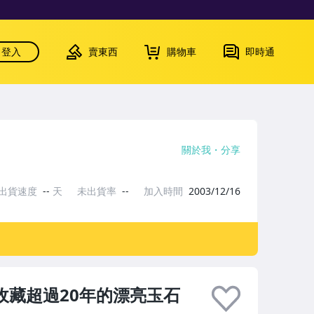
登入
賣東西
購物車
即時通
關於我
分享
出貨速度
--
天
未出貨率
--
加入時間
2003/12/16
家裡收藏超過20年的漂亮玉石