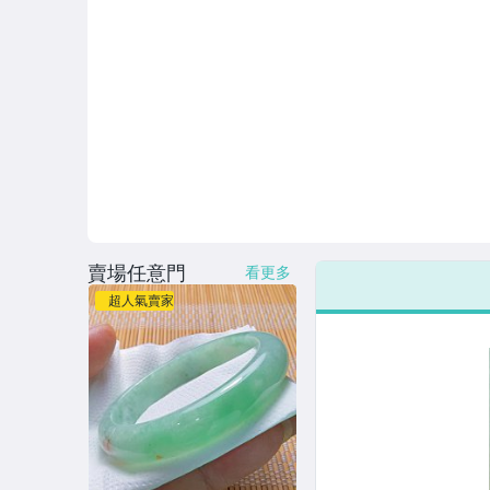
賣場任意門
看更多
超人氣賣家