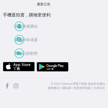
最新公告
手機逛拍賣，購物更便利
商品降價通知
買賣即時溝通
商品到貨動態
APP Store
Google Play
facebook
Instagram
©
2026
Yahoo台灣電子商務 保留所有權利
服務條款
隱私權
拍賣使用規範
交易安全