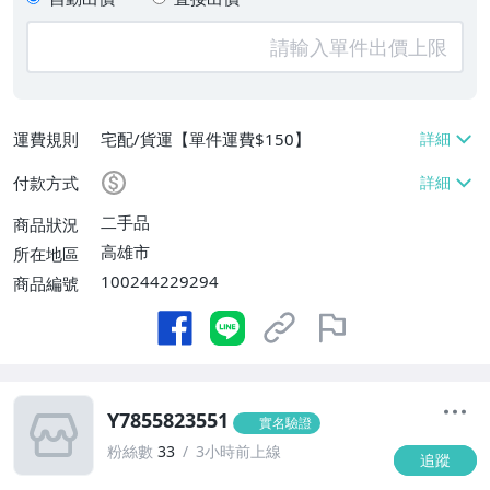
運費規則
宅配/貨運【單件運費$150】
付款方式
二手品
商品狀況
高雄市
所在地區
100244229294
商品編號
Y7855823551
實名驗證
粉絲數
33
3小時前上線
追蹤
-