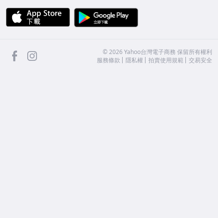
APP Store
Google Play
facebook
Instagram
©
2026
Yahoo台灣電子商務 保留所有權利
服務條款
隱私權
拍賣使用規範
交易安全