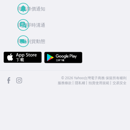
商品降價通知
買賣即時溝通
商品到貨動態
APP Store
Google Play
facebook
Instagram
©
2026
Yahoo台灣電子商務 保留所有權利
服務條款
隱私權
拍賣使用規範
交易安全