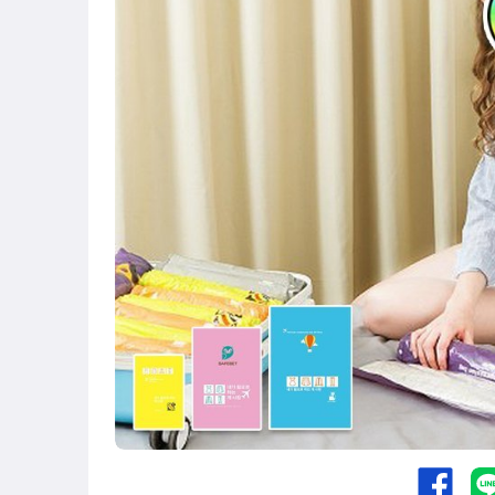
暖暖包 系列
束口/密封袋/禮品袋
DIY手作樂趣
冷氣相關商品
泡沫清潔
6月新品New in
5月新品New in
4月新品New in
緊急避難包
炎炎夏日涼涼系列
防疫專區