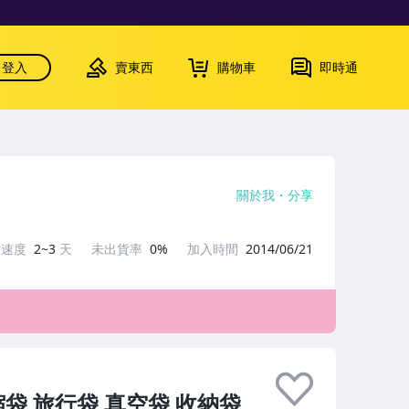
登入
賣東西
購物車
即時通
關於我
分享
貨速度
2~3
天
未出貨率
0%
加入時間
2014/06/21
袋 旅行袋 真空袋 收納袋