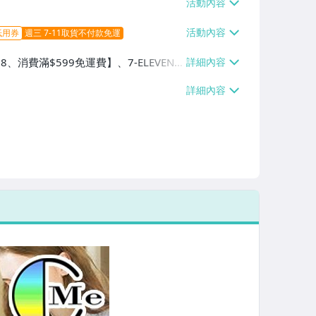
抵用券
週三 7-11取貨不付款免運
8、消費滿$599免運費】、7-ELEVEN
費滿$599免運費】、萊爾富取貨付款
免運費】、宅配/貨運【單件運費$100、
【單件運費$180、消費滿$1999免運