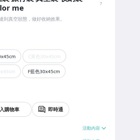
7
or me
達到真空狀態，做好收納效果。
x45cm
C黃色30x45cm
x45cm
F藍色30x45cm
入購物車
即時通