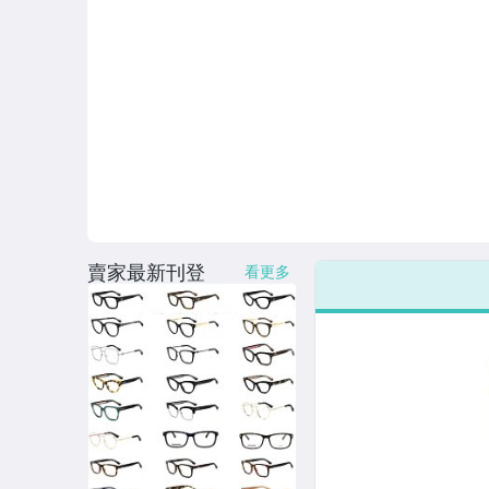
賣家最新刊登
看更多