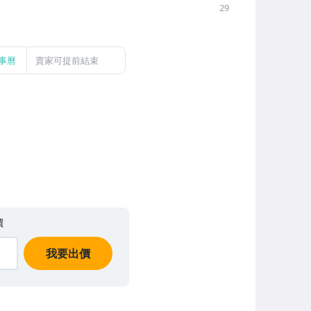
29
事曆
賣家可提前結束
價
我要出價