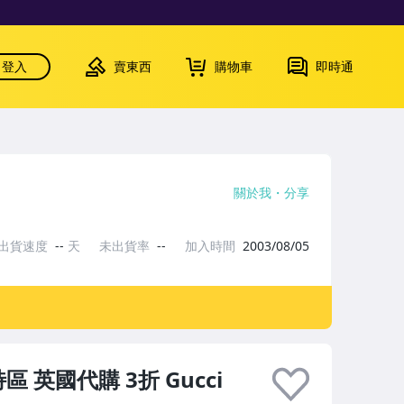
登入
賣東西
購物車
即時通
關於我
分享
出貨速度
--
天
未出貨率
--
加入時間
2003/08/05
英國代購 3折 Gucci