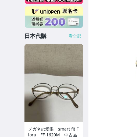
日本代購
看全部
メガネの愛眼 smart fit F
lora FF-1620M 中古品