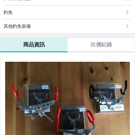
釣魚
其他釣魚裝備
商品資訊
出價紀錄