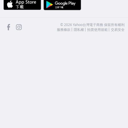
APP Store
Google Play
facebook
Instagram
©
2026
Yahoo台灣電子商務 保留所有權利
服務條款
隱私權
拍賣使用規範
交易安全