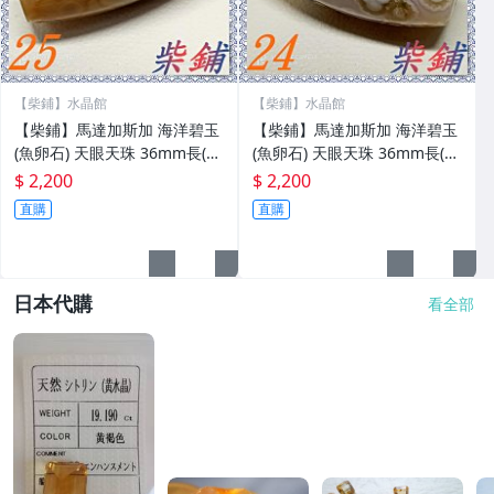
【柴鋪】水晶館
【柴鋪】水晶館
【柴鋪】馬達加斯加 海洋碧玉
【柴鋪】馬達加斯加 海洋碧玉
(魚卵石) 天眼天珠 36mm長(編
(魚卵石) 天眼天珠 36mm長(編
號(B-橙-25)(單品實拍)
號(B-橙-24)(單品實拍)
$ 2,200
$ 2,200
直購
直購
日本代購
看全部