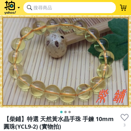
【柴鋪】特選 天然黃水晶手珠 手鍊 10mm
3
圓珠(YCL9-2) (實物拍)