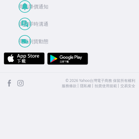
商品降價通知
買賣即時溝通
商品到貨動態
APP Store
Google Play
facebook
Instagram
©
2026
Yahoo台灣電子商務 保留所有權利
服務條款
隱私權
拍賣使用規範
交易安全