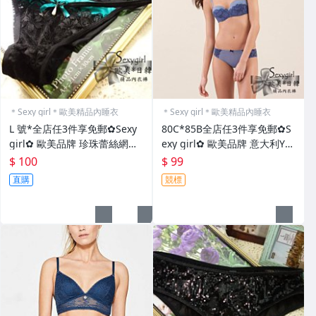
＊Sexy girl＊歐美精品內睡衣
＊Sexy girl＊歐美精品內睡衣
L 號*全店任3件享免郵✿Sexy
80C*85B全店任3件享免郵✿S
girl✿ 歐美品牌 珍珠蕾絲網紗
exy girl✿ 歐美品牌 意大利Y家
細帶 三角褲 【黑綠】
蕾絲印花柔絲 1/2罩內衣【灰
$ 100
$ 99
藍】
直購
競標