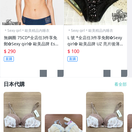
＊Sexy girl＊歐美精品內睡衣
＊Sexy girl＊歐美精品內睡衣
無鋼圈 75CD*全店任3件享免
L 號 *全店任3件享免郵✿Sexy
郵✿Sexy girl✿ 歐美品牌 Espr
girl✿ 歐美品牌 UZ 亮片後薄
it 縷空蕾絲舒適 薄綿內衣【深
紗 窄邊 三角褲【黑】
$ 290
$ 100
藍】
直購
直購
日本代購
看全部