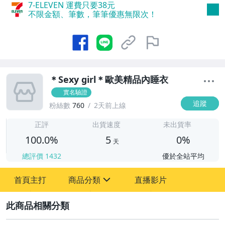
7-ELEVEN 運費只要
38
元
不限金額、筆數，筆筆優惠無限次！
＊Sexy girl＊歐美精品內睡衣
實名驗證
追蹤
粉絲數
760
2天前上線
5
正評
出貨速度
未出貨率
100.0%
5
0%
天
總評價
1432
優於全站平均
首頁主打
商品分類
直播影片
sign
2
女裝與服飾配件