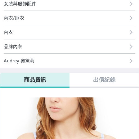
運動、戶外與休閒
女裝與服飾配件
內衣/睡衣
內衣
品牌內衣
Audrey 奧黛莉
商品資訊
出價紀錄