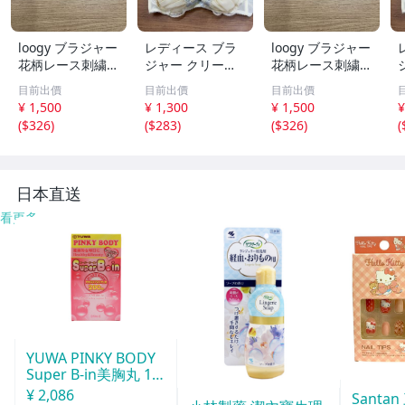
loogy ブラジャー
レディース ブラ
loogy ブラジャー
花柄レース刺繍
ジャー クリーム
花柄レース刺繍
ベージュ系
色 レース フリル
ベージュ系
目前出價
目前出價
目前出價
リボン付き
¥ 1,500
¥ 1,300
¥ 1,500
¥
(
$326
)
(
$283
)
(
$326
)
(
日本直送
看更多
YUWA PINKY BODY
Super B-in美胸丸 15
0粒
¥ 2,086
Santan