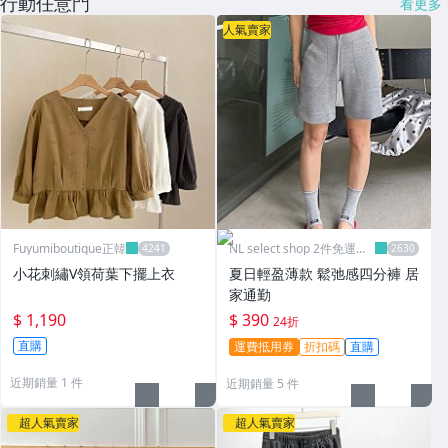
行動任意門
看更多
人氣賣家
Fuyumiboutique正韓
NL select shop 2件免運可
刷卡
小花刺繡V領荷葉下擺上衣
夏日輕盈薄款 鬆弛感四分褲 居
家通勤
$ 1,190
$ 390
24折
直購
運費抵用券
折扣碼
直購
近期銷量 1 件
近期銷量 5 件
超人氣賣家
超人氣賣家