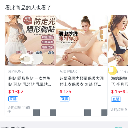
看此商品的人也看了
愛PHONE
玩美好BAR
☆Rainni
享有免運
胸貼 隱形胸貼 一次性胸
超薄高彈力輕量保暖大圓
海綿胸墊
貼 乳貼 乳頭貼 乳暈貼
領上衣保暖衣 無縫 恆溫
形 半月形 
女性胸貼 男性胸貼 紳士
內搭衣 機能保暖衣 保暖
增厚托高
$ 1
~
$ 2
$ 125
$ 15
~
$ 
貼 防激凸 防露點 防走光
衛生衣 冬季衛生衣 內搭
膚色 現貨
直購
直購
直購
胸貼 乳頭保護
衣百搭女發熱衣 抗寒 蓄
nie
近期銷量 1165
熱
近期銷量 9
件