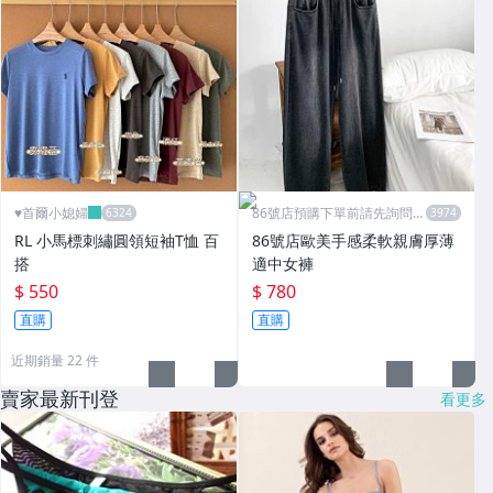
♥️首爾小媳婦
86號店預購下單前請先詢問數
量
RL 小馬標刺繡圓領短袖T恤 百
86號店歐美手感柔軟親膚厚薄
搭
適中女褲
$ 550
$ 780
直購
直購
近期銷量 22 件
賣家最新刊登
看更多