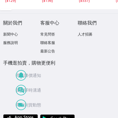
(
$129
)
(
$156
)
(
$537
)
(
關於我們
客服中心
聯絡我們
新聞中心
常見問答
人才招募
服務說明
聯絡客服
最新公告
手機逛拍賣，購物更便利
商品降價通知
買賣即時溝通
商品到貨動態
APP Store
Google Play