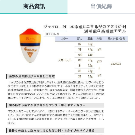
商品資訊
出價紀錄