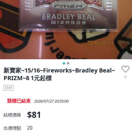
新賣家~15/16~Fireworks~Bradley Beal~
0
PRIZM~8 1元起標
競標
競標已結束
2026/07/27 20:55:00
$81
結標價格
20
出價增額