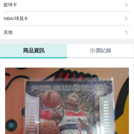
籃球卡
NBA/球員卡
其他
商品資訊
出價紀錄