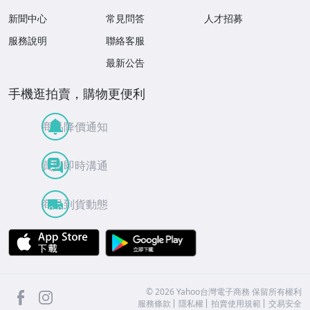
新聞中心
常見問答
人才招募
服務說明
聯絡客服
最新公告
手機逛拍賣，購物更便利
商品降價通知
買賣即時溝通
商品到貨動態
APP Store
Google Play
facebook
Instagram
©
2026
Yahoo台灣電子商務 保留所有權利
服務條款
隱私權
拍賣使用規範
交易安全