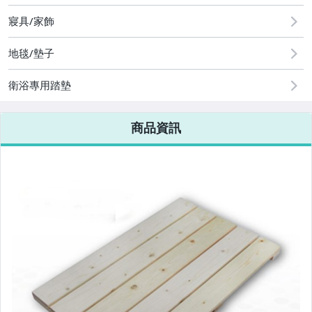
寢具/家飾
地毯/墊子
衛浴專用踏墊
商品資訊