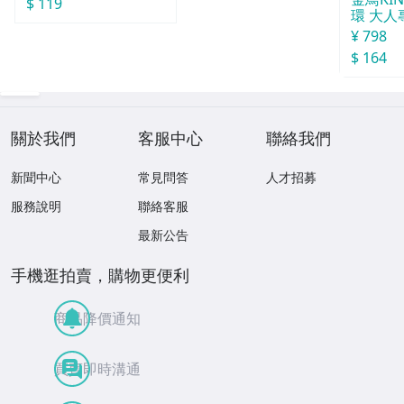
$ 119
環 大人
¥ 798
$ 164
關於我們
客服中心
聯絡我們
新聞中心
常見問答
人才招募
服務說明
聯絡客服
最新公告
手機逛拍賣，購物更便利
商品降價通知
買賣即時溝通