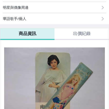
偶像、球員卡與郵幣
明星與偶像周邊
電玩遊戲與主機
華語歌手/藝人
商品資訊
出價紀錄