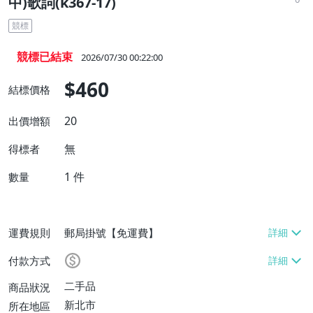
中)歌詞(k367-17)
競標
競標已結束
2026/07/30 00:22:00
$460
結標價格
20
出價增額
無
得標者
1
件
數量
運費規則
郵局掛號【免運費】
付款方式
二手品
商品狀況
新北市
所在地區