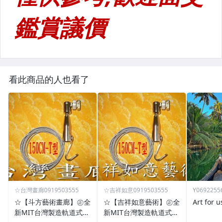
看此商品的人也看了
☆台灣畫廊0919503555
☆吉祥如意0919503555
Y0692255
☆【斗方藝術畫廊】㊣全
☆【吉祥如意藝術】㊣全
Art for u
新MIT台灣製造軌道式掛
新MIT台灣製造軌道式掛