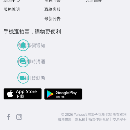
服務說明
聯絡客服
最新公告
手機逛拍賣，購物更便利
商品降價通知
買賣即時溝通
商品到貨動態
APP Store
Google Play
facebook
Instagram
©
2026
Yahoo台灣電子商務 保留所有權利
服務條款
隱私權
拍賣使用規範
交易安全