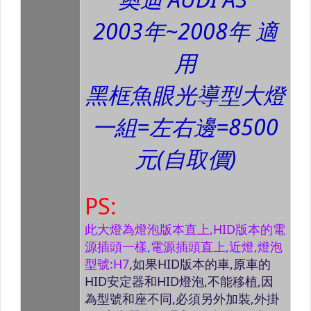
LED 迎賓門檻踏板
尾門防刮白金踏板
白金 迎賓門檻踏板
雨刷
光圈系列
RV 產品系列
隔音工程系列
鑰匙皮套
雙層 防水 汽車罩
雙層 防水 機車罩
LED 後保桿燈/第3煞車燈