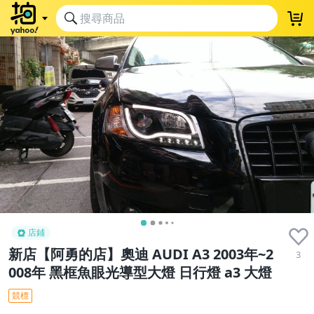
店鋪
新店【阿勇的店】奧迪 AUDI A3 2003年~2
3
008年 黑框魚眼光導型大燈 日行燈 a3 大燈
競標