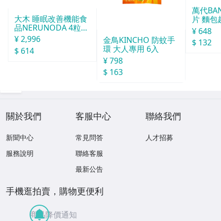
萬代BA
大木 睡眠改善機能食
片 麵包
品NERUNODA 4粒22
¥ 648
袋
¥ 2,996
金鳥KINCHO 防蚊手
$ 132
環 大人專用 6入
$ 614
¥ 798
$ 163
關於我們
客服中心
聯絡我們
新聞中心
常見問答
人才招募
服務說明
聯絡客服
最新公告
手機逛拍賣，購物更便利
商品降價通知