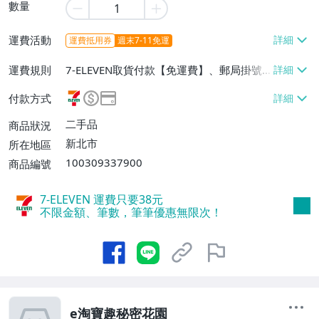
數量
運費活動
運費抵用券
週末7-11免運
運費規則
7-ELEVEN取貨付款【免運費】、郵局掛號
【免運費】、面交/自取/不寄送【免運
付款方式
費】、離島配送【免運費】
二手品
商品狀況
新北市
所在地區
100309337900
商品編號
7-ELEVEN 運費只要
38
元
不限金額、筆數，筆筆優惠無限次！
e淘寶趣秘密花園