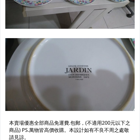
手錶與飾品配件
女包精品與女鞋
家電與影音視聽