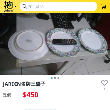
JARDIN名牌三盤子
1
$450
定價