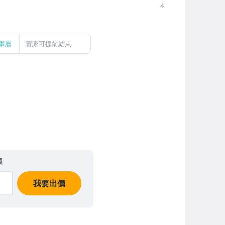
4
事曆
賣家可提前結束
價
我要出價