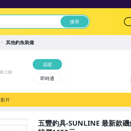
搜尋
其他釣魚裝備
追蹤
時前上線
即時通
播影片
五豐釣具-SUNLINE 最新款磯