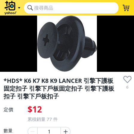
*HDS* K6 K7 K8 K9 LANCER 引擎下護板
6
固定扣子 引擎下戶板固定扣子 引擎下護板
扣子 引擎下戶板扣子
$12
定價
累積銷量
77
件
數量