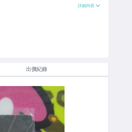
【單件運費$38】、萊爾富取貨付款【單件
0000免運費】、郵局掛號【單件運費$5
運費】
出價紀錄