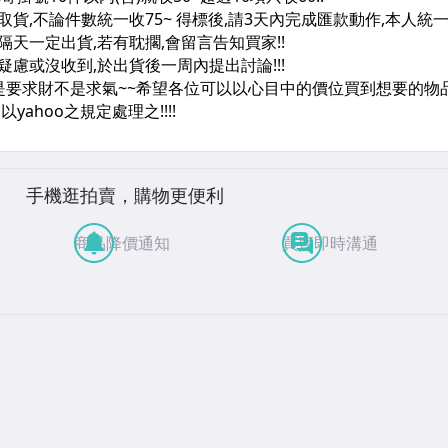
手機逛拍賣，購物更便利
商品降價通知
買賣即時溝通