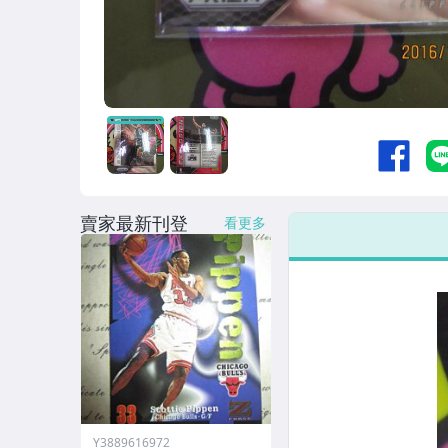
賣家最新刊登
看更多
Y3889616972