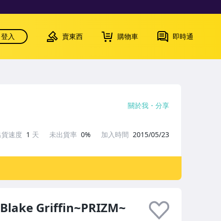
登入
賣東西
購物車
即時通
關於我
分享
出貨速度
1
天
未出貨率
0%
加入時間
2015/05/23
ake Griffin~PRIZM~