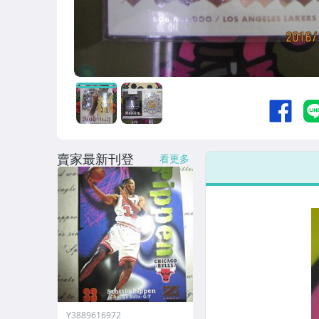
賣家最新刊登
看更多
Y3889616972