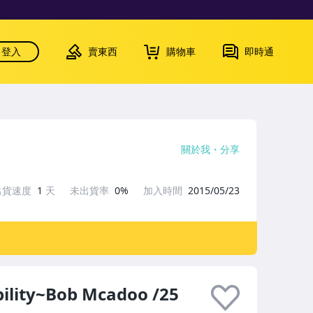
登入
賣東西
購物車
即時通
關於我
分享
出貨速度
1
天
未出貨率
0%
加入時間
2015/05/23
lity~Bob Mcadoo /25