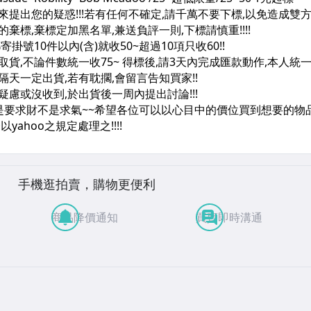
手機逛拍賣，購物更便利
商品降價通知
買賣即時溝通