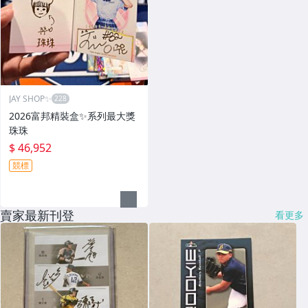
JAY SHOP✨
2026富邦精裝盒✨系列最大獎
珠珠
$ 46,952
競標
賣家最新刊登
看更多