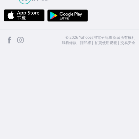
APP Store
Google Play
facebook
Instagram
©
2026
Yahoo台灣電子商務 保留所有權利
服務條款
隱私權
拍賣使用規範
交易安全