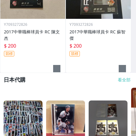
Y7093272826
Y7093272826
2017中華職棒球員卡 RC 陳文
2017中華職棒球員卡 RC 蘇智
杰
傑
$ 200
$ 200
競標
競標
日本代購
看全部