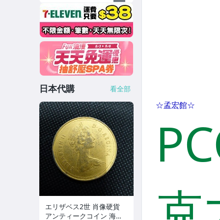
日本代購
看全部
エリザベス2世 肖像硬貨
アンティークコイン 海外