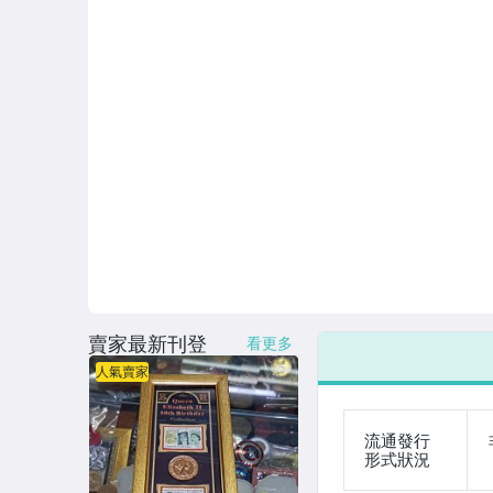
賣家最新刊登
看更多
人氣賣家
流通發行
形式狀況