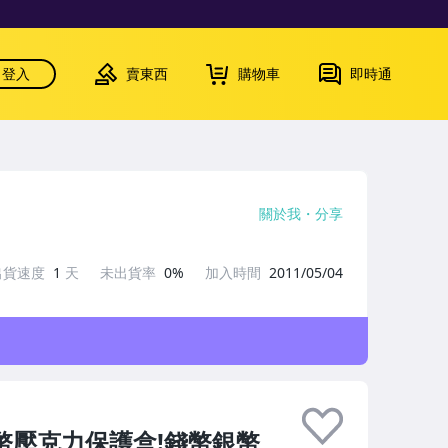
登入
賣東西
購物車
即時通
關於我
分享
出貨速度
1
天
未出貨率
0%
加入時間
2011/05/04
錢幣壓克力保護盒!錢幣銀幣