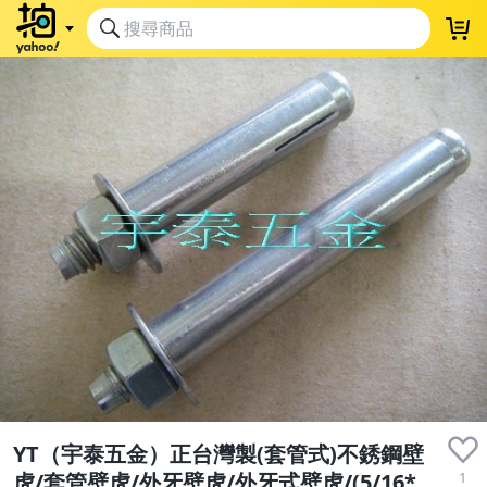
YT（宇泰五金）正台灣製(套管式)不銹鋼壁
1
虎/套管壁虎/外牙壁虎/外牙式壁虎/(5/16*