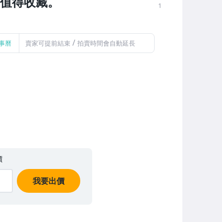
，值得收藏。
1
/
事曆
賣家可提前結束
拍賣時間會自動延長
價
我要出價