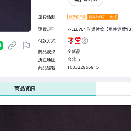
運費活動
運費抵用券
驚喜加碼7-11免運
運費規則
7-ELEVEN取貨付款【單件運費
付款【單件運費$60、消費滿$5
付款方式
5、消費滿$500免運費】、面交
全新品
商品狀況
台北市
所在地區
100322866815
商品編號
7-ELEVEN 運費只要
38
元
不限金額、筆數，筆筆優惠無限次！
商品資訊