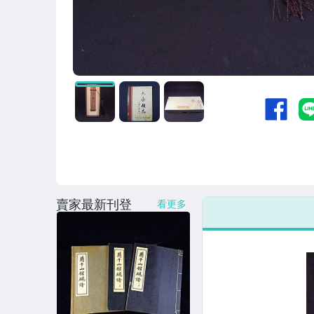
女裝與服飾配件
手錶與飾品配件
女包精品與女鞋
家電與影音視聽
賣家最新刊登
看更多