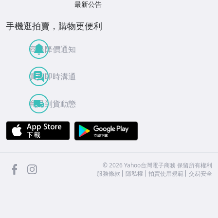
最新公告
手機逛拍賣，購物更便利
商品降價通知
買賣即時溝通
商品到貨動態
APP Store
Google Play
facebook
Instagram
©
2026
Yahoo台灣電子商務 保留所有權利
服務條款
隱私權
拍賣使用規範
交易安全