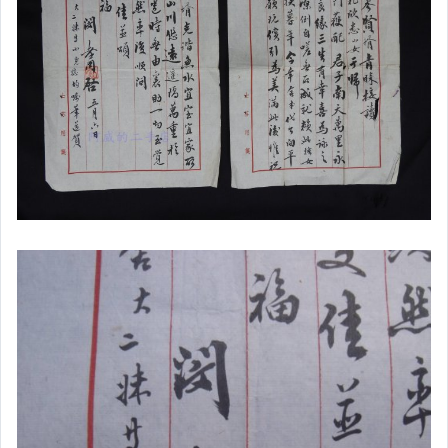
玩具、模型與公仔
偶像、球員卡與郵幣
男性精品與服飾
女裝與服飾配件
手錶與飾品配件
女包精品與女鞋
家電與影音視聽