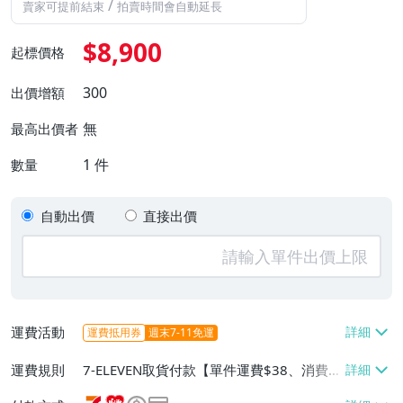
/
賣家可提前結束
拍賣時間會自動延長
$8,900
起標價格
300
出價增額
無
最高出價者
1
件
數量
自動出價
直接出價
運費活動
運費抵用券
週末7-11免運
運費規則
7-ELEVEN取貨付款【單件運費$38、消費滿
$500免運費】、萊爾富取貨付款【單件運