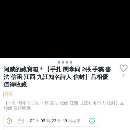
阿威的藏寶箱＊【手扎 閔孝同 2張 手稿 書
3
法 信函 江西 九江知名詩人 信封】品相優
值得收藏
競標
【手扎 閔孝同 2張 手稿 書法 信函 江西 九江知名詩人 信封】品
相優 值得收藏
02
天
05
時
22
分
48
秒結束