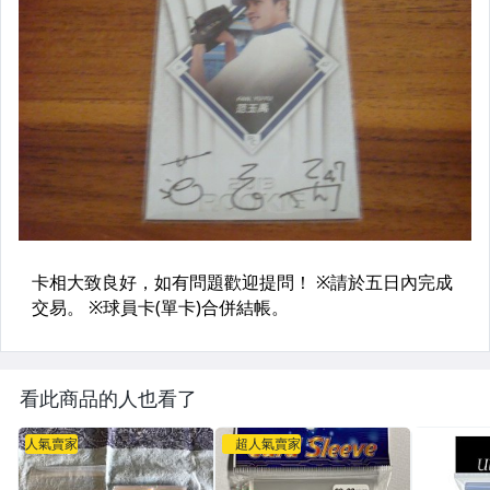
看此商品的人也看了
人氣賣家
超人氣賣家