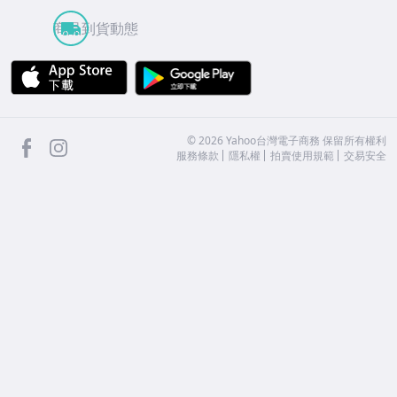
商品到貨動態
APP Store
Google Play
facebook
Instagram
©
2026
Yahoo台灣電子商務 保留所有權利
服務條款
隱私權
拍賣使用規範
交易安全