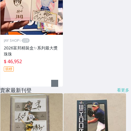
JAY SHOP✨
2026富邦精裝盒✨系列最大獎
珠珠
$ 46,952
競標
賣家最新刊登
看更多