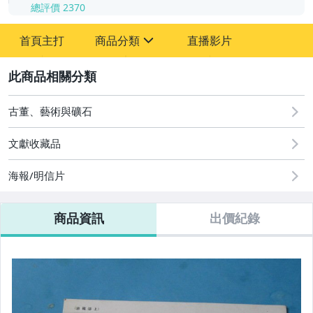
總評價
2370
-
首頁主打
商品分類
直播影片
-
sign
其它
2
古董、藝術與礦石
文獻收藏品
海報/明信片
商品資訊
出價紀錄