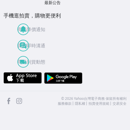
最新公告
手機逛拍賣，購物更便利
商品降價通知
買賣即時溝通
商品到貨動態
APP Store
Google Play
facebook
Instagram
©
2026
Yahoo台灣電子商務 保留所有權利
服務條款
隱私權
拍賣使用規範
交易安全