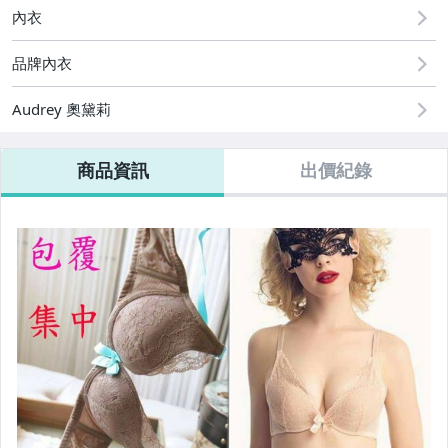
內衣
品牌內衣
Audrey 奧黛莉
商品資訊
出價紀錄