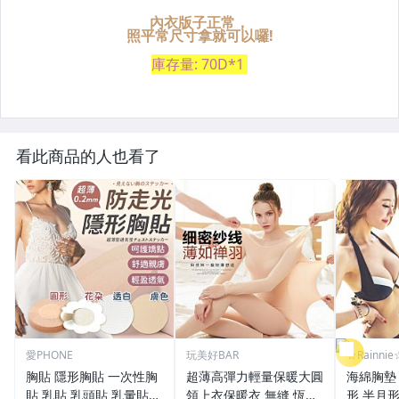
看此商品的人也看了
愛PHONE
玩美好BAR
☆Rainni
享有免運
胸貼 隱形胸貼 一次性胸
超薄高彈力輕量保暖大圓
海綿胸墊
貼 乳貼 乳頭貼 乳暈貼
領上衣保暖衣 無縫 恆溫
形 半月形 