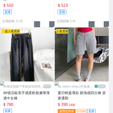
$ 550
$ 523
直購
直購
近期銷量 22 件
近期銷量 5 件
超人氣賣家
人氣賣家
86號店預購下單前請先詢問數
NL select shop 2件免運可
量
刷卡
86號店歐美手感柔軟親膚厚薄
夏日輕盈薄款 鬆弛感四分褲 居
適中女褲
家通勤
$ 780
$ 390
24折
直購
運費抵用券
折扣碼
直購