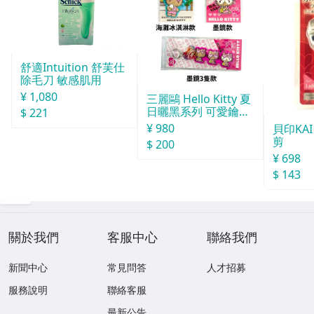
舒適Intuition 舒芙仕
除毛刀 敏感肌用
¥ 1,080
三麗鷗 Hello Kitty 夏
日曬黑系列 可愛鑰匙
$ 221
圈
¥ 980
貝印KA
剪
$ 200
¥ 698
$ 143
關於我們
客服中心
聯絡我們
新聞中心
常見問答
人才招募
服務說明
聯絡客服
最新公告