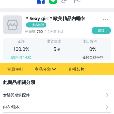
＊Sexy girl＊歐美精品內睡衣
實名驗證
追蹤
粉絲數
760
2天前上線
5
正評
出貨速度
未出貨率
100.0%
5
0%
天
總評價
1432
優於全站平均
首頁主打
商品分類
直播影片
sign
2
女裝與服飾配件
運動、戶外與休閒
女裝與服飾配件
內衣/睡衣