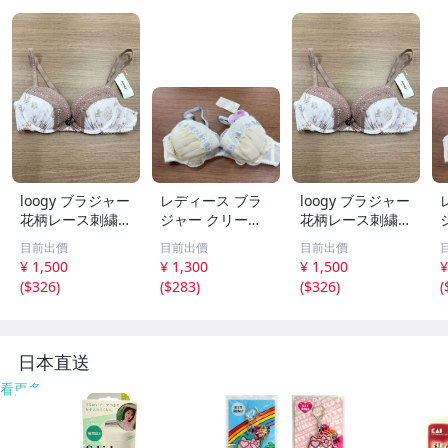
loogy ブラジャー
レディース ブラ
loogy ブラジャー
花柄レース刺繍
ジャー クリーム
花柄レース刺繍
ベージュ系
色 レース フリル
ベージュ系
目前出價
目前出價
目前出價
リボン付き
¥ 1,500
¥ 1,300
¥ 1,500
¥
(
$326
)
(
$283
)
(
$326
)
(
日本直送
看更多