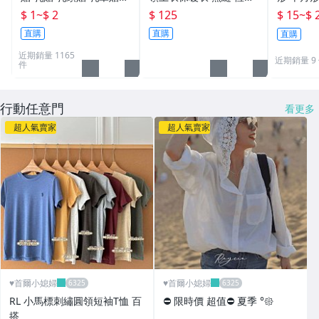
女性胸貼 男性胸貼 紳士
內搭衣 機能保暖衣 保暖
增厚托高
$ 1
~
$ 2
$ 125
$ 15
~
$ 
貼 防激凸 防露點 防走光
衛生衣 冬季衛生衣 內搭
膚色 現貨
直購
直購
直購
胸貼 乳頭保護
衣百搭女發熱衣 抗寒 蓄
nie
近期銷量 1165
熱
近期銷量 9
件
行動任意門
看更多
超人氣賣家
超人氣賣家
♥️首爾小媳婦
♥️首爾小媳婦
RL 小馬標刺繡圓領短袖T恤 百
⛔️ 限時價 超值⛔️ 夏季 °𑁍
搭