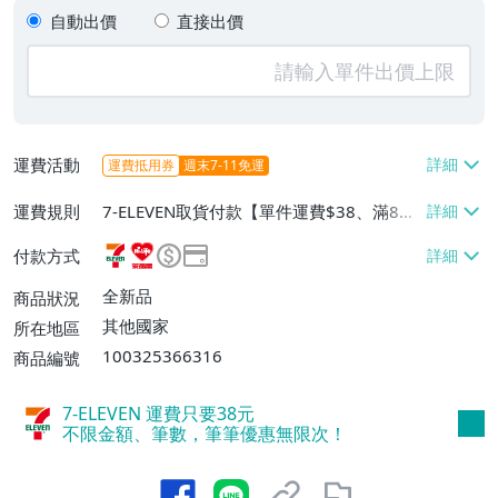
自動出價
直接出價
運費活動
運費抵用券
週末7-11免運
運費規則
7-ELEVEN取貨付款【單件運費$38、滿8件
或消費滿$1000免運費】、萊爾富取貨付款
付款方式
【單件運費$60、滿8件或消費滿$1000免
運費】、宅配/貨運【單件運費$120、滿20
全新品
商品狀況
件或消費滿$2000免運費】、郵局掛號【單
其他國家
所在地區
件運費$50、滿3件或消費滿$800免運費】
100325366316
商品編號
7-ELEVEN 運費只要
38
元
不限金額、筆數，筆筆優惠無限次！