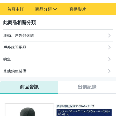
-
首頁主打
商品分類
直播影片
-
sign
運動、戶外與休閒
2
運動、戶外與休閒
戶外休閒用品
釣魚
其他釣魚裝備
商品資訊
出價紀錄