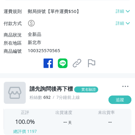
運費規則
郵局掛號【單件運費$50】
付款方式
全新品
商品狀況
新北市
所在地區
100325570565
商品編號
請先詢問後再下標
實名驗證
粉絲數
692
7分鐘前上線
追蹤
-
-
正評
出貨速度
未出貨率
100.0%
--
--
天
總評價
1197