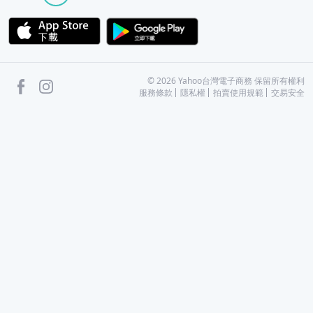
APP Store
Google Play
facebook
Instagram
©
2026
Yahoo台灣電子商務 保留所有權利
服務條款
隱私權
拍賣使用規範
交易安全