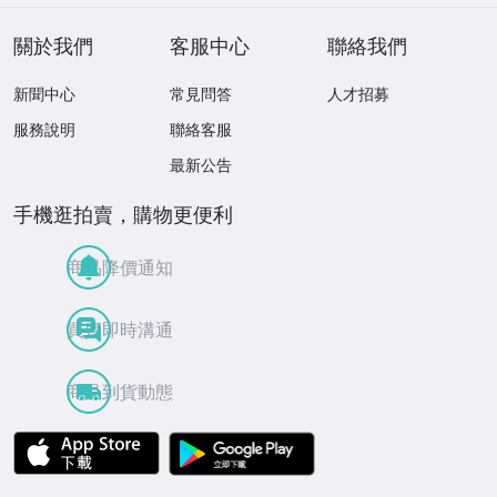
定特典★ ☆送料
一律☆
關於我們
客服中心
聯絡我們
新聞中心
常見問答
人才招募
服務說明
聯絡客服
最新公告
手機逛拍賣，購物更便利
商品降價通知
買賣即時溝通
商品到貨動態
APP Store
Google Play