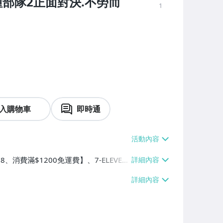
種部隊2正面對決.不勞而
1
入購物車
即時通
8、消費滿$1200免運費】、7-ELEVEN
滿$1200免運費】、萊爾富取貨付款
0免運費】、郵局掛號【單件運費$65、消