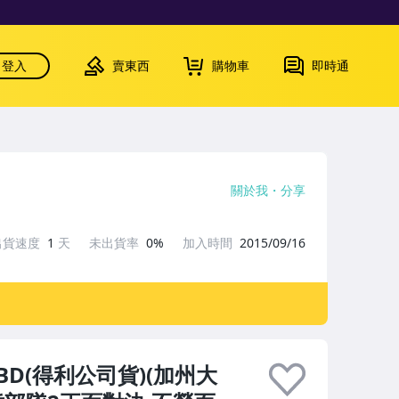
登入
賣東西
購物車
即時通
關於我
分享
出貨速度
1
天
未出貨率
0%
加入時間
2015/09/16
D(得利公司貨)(加州大