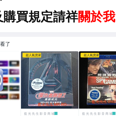
看了
超人氣賣家
超人氣賣家
藍 光 先 生 影 音 商 城
藍 光 先 生 影 音 商 城