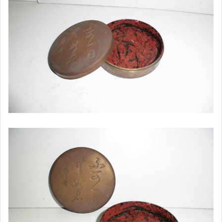
女裝與服飾配件
手錶與飾品配件
女包精品與女鞋
家電與影音視聽
美食與地方特產