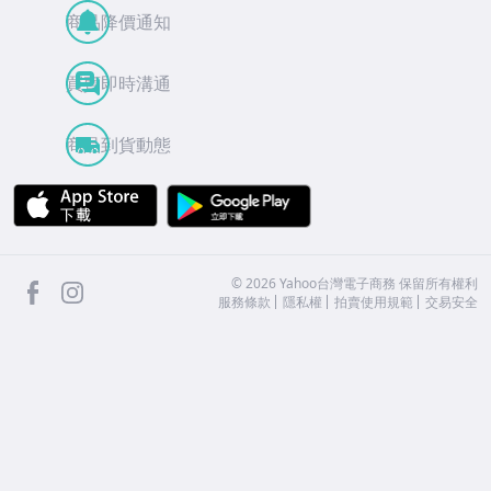
商品降價通知
買賣即時溝通
商品到貨動態
APP Store
Google Play
facebook
Instagram
©
2026
Yahoo台灣電子商務 保留所有權利
服務條款
隱私權
拍賣使用規範
交易安全