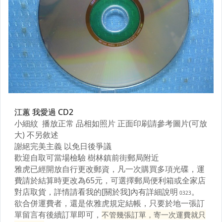
原版藍光遊戲光碟
PSP及其他原版遊戲光碟
藍光電影影片光碟
其他類光碟
XBOX遊戲光碟
旅遊書籍小說書刊
集郵
其它