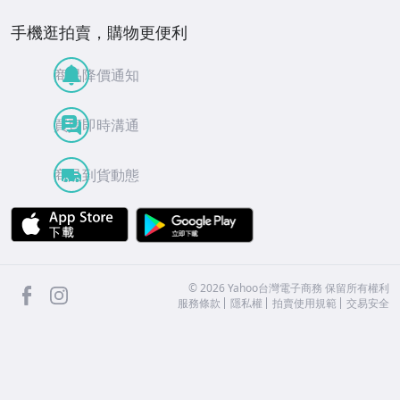
手機逛拍賣，購物更便利
商品降價通知
買賣即時溝通
商品到貨動態
APP Store
Google Play
facebook
Instagram
©
2026
Yahoo台灣電子商務 保留所有權利
服務條款
隱私權
拍賣使用規範
交易安全