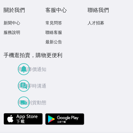
關於我們
客服中心
聯絡我們
新聞中心
常見問答
人才招募
服務說明
聯絡客服
最新公告
手機逛拍賣，購物更便利
商品降價通知
買賣即時溝通
商品到貨動態
APP Store
Google Play