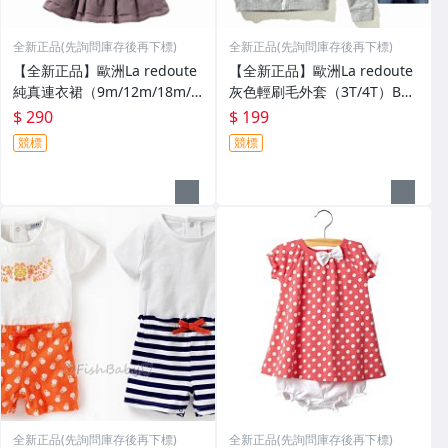
全新正品(先詢問庫存後再下標)
全新正品(先詢問庫存後再下標)
【全新正品】歐洲La redoute
【全新正品】歐洲La redoute
純真連衣裙（9m/12m/18m/2
灰色輕刷毛外套（3T/4T）Bod
4m）NEXT/1/2/Polo/TCP/Bod
en/Carter/Oldnavy/Crazy8/
$ 290
$ 199
en
競標
競標
全新正品(先詢問庫存後再下標)
全新正品(先詢問庫存後再下標)