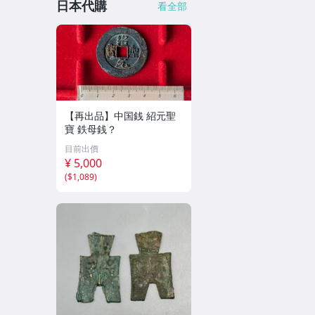
日本代購
看全部
【再出品】中国銭 紹元聖
寶 鉄母銭？
目前出價
¥ 5,000
(
$1,089
)