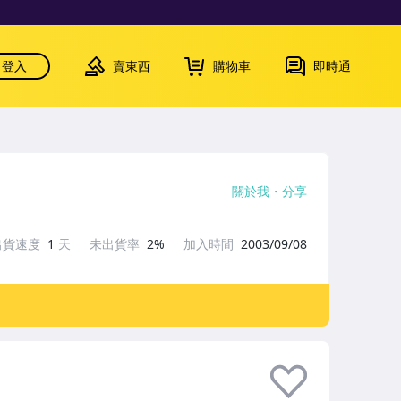
登入
賣東西
購物車
即時通
關於我
分享
出貨速度
1
天
未出貨率
2%
加入時間
2003/09/08