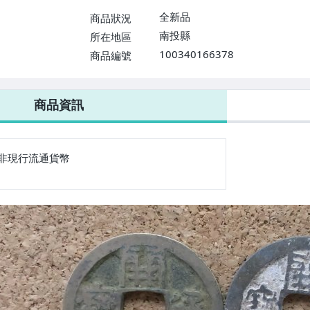
全新品
商品狀況
南投縣
所在地區
100340166378
商品編號
7-ELEVEN 運費只要
38
元
不限金額、筆數，筆筆優惠無限次！
商品資訊
非現行流通貨幣