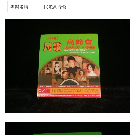
專輯名稱
民歌高峰會