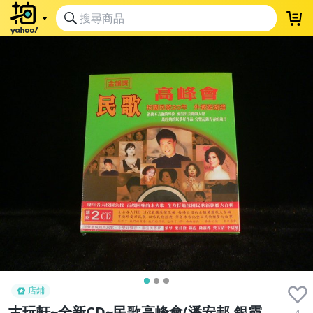
店鋪
古玩軒~全新CD~民歌高峰會(潘安邦.銀霞.
4