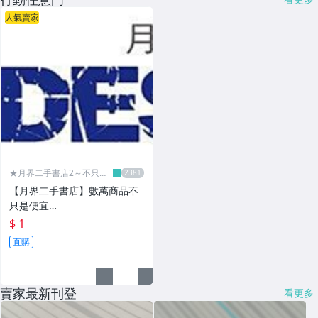
人氣賣家
★月界二手書店2～不只是
便宜...★
【月界二手書店】數萬商品不
只是便宜…
$ 1
直購
賣家最新刊登
看更多