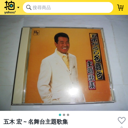
五木 宏 ~ 名舞台主題歌集
0