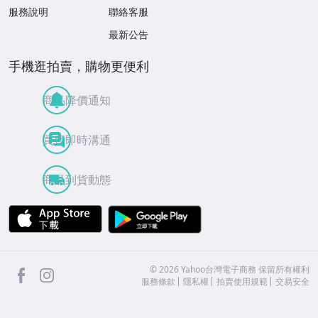
服務說明
聯絡客服
最新公告
手機逛拍賣，購物更便利
商品降價通知
買賣即時溝通
商品到貨動態
APP Store
Google Play
facebook
Instagram
©
2026
Yahoo台灣電子商務 保留所有權利
服務條款
隱私權
拍賣使用規範
交易安全